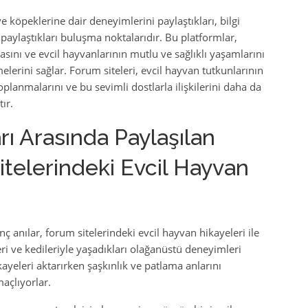
e köpeklerine dair deneyimlerini paylaştıkları, bilgi
ı paylaştıkları buluşma noktalarıdır. Bu platformlar,
sını ve evcil hayvanlarının mutlu ve sağlıklı yaşamlarını
lerini sağlar. Forum siteleri, evcil hayvan tutkunlarının
toplanmalarını ve bu sevimli dostlarla ilişkilerini daha da
ır.
ı Arasında Paylaşılan
Sitelerindeki Evcil Hayvan
nç anılar, forum sitelerindeki evcil hayvan hikayeleri ile
ri ve kedileriyle yaşadıkları olağanüstü deneyimleri
ayeleri aktarırken şaşkınlık ve patlama anlarını
açlıyorlar.