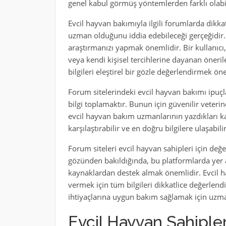
genel kabul görmüş yöntemlerden farklı olab
Evcil hayvan bakımıyla ilgili forumlarda dikka
uzman olduğunu iddia edebileceği gerçeğidir. 
araştırmanızı yapmak önemlidir. Bir kullanıcı,
veya kendi kişisel tercihlerine dayanan öneri
bilgileri eleştirel bir gözle değerlendirmek ön
Forum sitelerindeki evcil hayvan bakımı ipuçl
bilgi toplamaktır. Bunun için güvenilir veter
evcil hayvan bakım uzmanlarının yazdıkları kay
karşılaştırabilir ve en doğru bilgilere ulaşabilir
Forum siteleri evcil hayvan sahipleri için değerl
gözünden bakıldığında, bu platformlarda yer a
kaynaklardan destek almak önemlidir. Evcil hay
vermek için tüm bilgileri dikkatlice değerlend
ihtiyaçlarına uygun bakım sağlamak için uz
Evcil Hayvan Sahipler