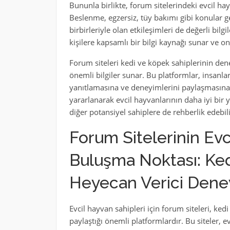
Bununla birlikte, forum sitelerindeki evcil hay
Beslenme, egzersiz, tüy bakımı gibi konular ge
birbirleriyle olan etkileşimleri de değerli bilg
kişilere kapsamlı bir bilgi kaynağı sunar ve on
Forum siteleri kedi ve köpek sahiplerinin de
önemli bilgiler sunar. Bu platformlar, insanlar
yanıtlamasına ve deneyimlerini paylaşmasına 
yararlanarak evcil hayvanlarının daha iyi bi
diğer potansiyel sahiplere de rehberlik edebili
Forum Sitelerinin Evc
Buluşma Noktası: Ked
Heyecan Verici Dene
Evcil hayvan sahipleri için forum siteleri, ked
paylaştığı önemli platformlardır. Bu siteler, e