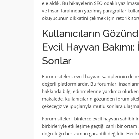
ele aldık. Bu hikayelerin SEO odaklı yazılması
ve insan tarafından yazılmış paragraflar kulla
okuyucunun dikkatini çekmek için retorik sorul
Kullanıcıların Gözün
Evcil Hayvan Bakımı: 
Sonlar
Forum siteleri, evcil hayvan sahiplerinin deney
değerli platformlardır. Bu forumlar, insanlar
hakkında bilgi edinmelerine yardımcı olurken,
makalede, kullanıcıların gözünden forum sitel
çekeceğiz ve ipuçlarıyla mutlu sonlara ulaşma
Forum siteleri, binlerce evcil hayvan sahibinin
birbirleriyle etkileşime geçtiği canlı bir ort
doğruluğu her zaman garantili değildir. Her ku