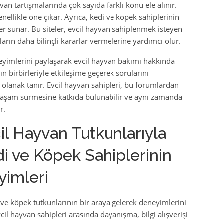
van tartışmalarında çok sayıda farklı konu ele alınır.
nellikle öne çıkar. Ayrıca, kedi ve köpek sahiplerinin
iler sunar. Bu siteler, evcil hayvan sahiplenmek isteyen
ların daha bilinçli kararlar vermelerine yardımcı olur.
neyimlerini paylaşarak evcil hayvan bakımı hakkında
ın birbirleriyle etkileşime geçerek sorularını
olanak tanır. Evcil hayvan sahipleri, bu forumlardan
r yaşam sürmesine katkıda bulunabilir ve aynı zamanda
r.
il Hayvan Tutkunlarıyla
i ve Köpek Sahiplerinin
yimleri
i ve köpek tutkunlarının bir araya gelerek deneyimlerini
vcil hayvan sahipleri arasında dayanışma, bilgi alışverişi