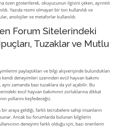
na özen gösterilerek, okuyucunun ilgisini çeken, ayrıntılı
nıldı. Yazıda resmi olmayan bir ton kullanıldı ve
ar, anolojiler ve metaforlar kullanıldı.
den Forum Sitelerindeki
İpuçları, Tuzaklar ve Mutlu
imlerini paylaştıkları ve bilgi alışverişinde bulundukları
ın kendi deneyimleri üzerinden evcil hayvan bakımı
 aynı zamanda bazı tuzaklara da yol açabilir. Bu
erindeki evcil hayvan bakımının zorluklarına dikkat
nın yollarını keşfedeceğiz.
 bir araya geldiği, farklı tecrübelere sahip insanların
am sunar. Ancak bu forumlarda bulunan bilgilerin
llanıcının deneyimi farklı olduğu için, bazı önerilerin