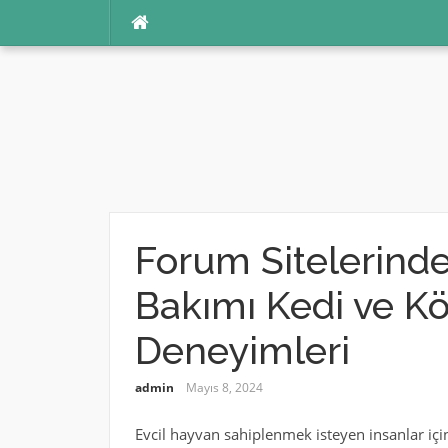
İçeriğe
atla
Forum Sitelerinde
Bakımı Kedi ve Kö
Deneyimleri
admin
Mayıs 8, 2024
Evcil hayvan sahiplenmek isteyen insanlar için