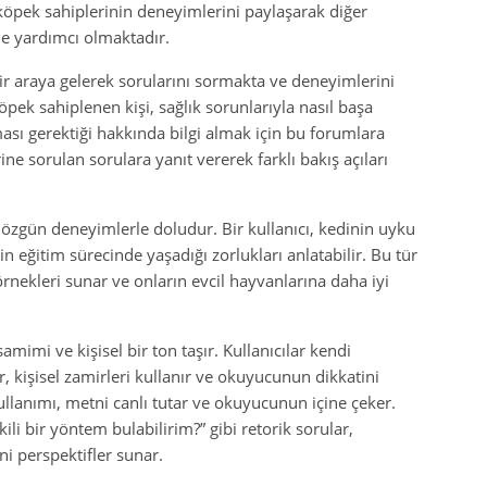
 köpek sahiplerinin deneyimlerini paylaşarak diğer
ne yardımcı olmaktadır.
ir araya gelerek sorularını sormakta ve deneyimlerini
pek sahiplenen kişi, sağlık sorunlarıyla nasıl başa
ası gerektiği hakkında bilgi almak için bu forumlara
ine sorulan sorulara yanıt vererek farklı bakış açıları
 özgün deneyimlerle doludur. Bir kullanıcı, kedinin uyku
eğitim sürecinde yaşadığı zorlukları anlatabilir. Bu tür
nekleri sunar ve onların evcil hayvanlarına daha iyi
amimi ve kişisel bir ton taşır. Kullanıcılar kendi
 kişisel zamirleri kullanır ve okuyucunun dikkatini
kullanımı, metni canlı tutar ve okuyucunun içine çeker.
li bir yöntem bulabilirim?” gibi retorik sorular,
 perspektifler sunar.