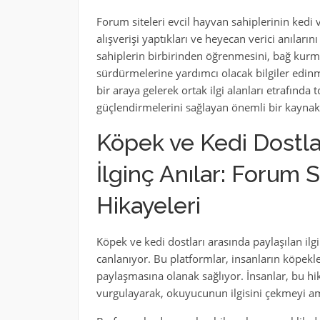
Forum siteleri evcil hayvan sahiplerinin kedi v
alışverişi yaptıkları ve heyecan verici anıların
sahiplerin birbirinden öğrenmesini, bağ kurma
sürdürmelerine yardımcı olacak bilgiler edinme
bir araya gelerek ortak ilgi alanları etrafında 
güçlendirmelerini sağlayan önemli bir kaynakt
Köpek ve Kedi Dostlar
İlginç Anılar: Forum 
Hikayeleri
Köpek ve kedi dostları arasında paylaşılan ilgi
canlanıyor. Bu platformlar, insanların köpekle
paylaşmasına olanak sağlıyor. İnsanlar, bu hik
vurgulayarak, okuyucunun ilgisini çekmeyi am