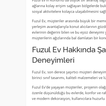
Fuzul Ev'in konumu da büyük bir avantaj sağl
ağlarına kolay erişim sağlayan bölgelerde bul
sosyal aktivitelere kolayca ulaşabilmesini sağ
Fuzul Ev, müşteriler arasında büyük bir memnu
yerleşim avantajlarıyla konut alıcılarının gözd
evlerinin değerini bilen ve bu eşsiz deneyimi
müşterilerin ağızlarında bal damlatan bir kon
Fuzul Ev Hakkında Şaş
Deneyimleri
Fuzul Ev, son derece şaşırtıcı müşteri deneyim
birinci sınıf tasarımı, kaliteli malzemeleri ve
Fuzul Ev'de yaşayan müşteriler, projenin olağa
özenle düşünüldüğü bu evlerde, konfor ve rah
ve modern dekorasyon, kullanıcılara huzurlu