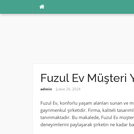
İçeriğe
atla
Fuzul Ev Müşteri 
admin
Şubat 26, 2024
Fuzul Ev, konforlu yaşam alanları sunan ve müş
gayrimenkul şirketidir. Firma, kaliteli tasarı
tanınmaktadır. Bu makalede, Fuzul Ev müşter
deneyimlerini paylaşarak şirketin ne kadar ba