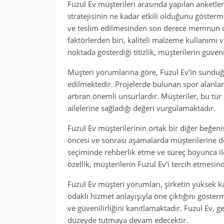
Fuzul Ev müşterileri arasında yapılan anketler
stratejisinin ne kadar etkili olduğunu göste
ve teslim edilmesinden son derece memnun old
faktörlerden biri, kaliteli malzeme kullanımı v
noktada gösterdiği titizlik, müşterilerin güven
Müşteri yorumlarına göre, Fuzul Ev'in sunduğ
edilmektedir. Projelerde bulunan spor alanları
artıran önemli unsurlardır. Müşteriler, bu tür
ailelerine sağladığı değeri vurgulamaktadır.
Fuzul Ev müşterilerinin ortak bir diğer beğenis
öncesi ve sonrası aşamalarda müşterilerine de
seçiminde rehberlik etme ve süreç boyunca il
özellik, müşterilerin Fuzul Ev'i tercih etmesi
Fuzul Ev müşteri yorumları, şirketin yüksek k
odaklı hizmet anlayışıyla öne çıktığını göster
ve güvenilirliğini kanıtlamaktadır. Fuzul Ev, 
düzeyde tutmaya devam edecektir.