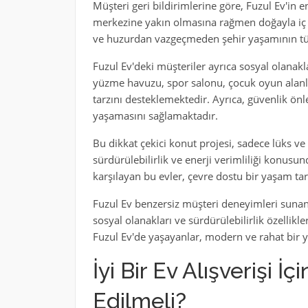
Müşteri geri bildirimlerine göre, Fuzul Ev'in 
merkezine yakın olmasına rağmen doğayla iç 
ve huzurdan vazgeçmeden şehir yaşamının tüm
Fuzul Ev'deki müşteriler ayrıca sosyal olana
yüzme havuzu, spor salonu, çocuk oyun alanlar
tarzını desteklemektedir. Ayrıca, güvenlik önl
yaşamasını sağlamaktadır.
Bu dikkat çekici konut projesi, sadece lüks ve
sürdürülebilirlik ve enerji verimliliği konusun
karşılayan bu evler, çevre dostu bir yaşam tar
Fuzul Ev benzersiz müşteri deneyimleri sunan 
sosyal olanakları ve sürdürülebilirlik özellik
Fuzul Ev'de yaşayanlar, modern ve rahat bir ya
İyi Bir Ev Alışverişi 
Edilmeli?