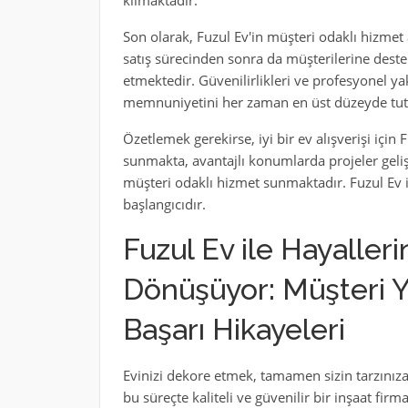
kılmaktadır.
Son olarak, Fuzul Ev'in müşteri odaklı hizmet 
satış sürecinden sonra da müşterilerine deste
etmektedir. Güvenilirlikleri ve profesyonel ya
memnuniyetini her zaman en üst düzeyde tut
Özetlemek gerekirse, iyi bir ev alışverişi için 
sunmakta, avantajlı konumlarda projeler gel
müşteri odaklı hizmet sunmaktadır. Fuzul Ev il
başlangıcıdır.
Fuzul Ev ile Hayaller
Dönüşüyor: Müşteri Y
Başarı Hikayeleri
Evinizi dekore etmek, tamamen sizin tarzınıza
bu süreçte kaliteli ve güvenilir bir inşaat fir