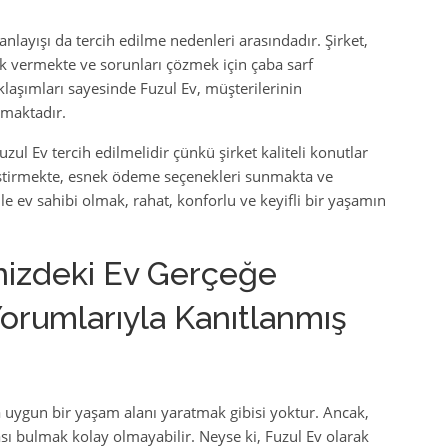
anlayışı da tercih edilme nedenleri arasındadır. Şirket,
k vermekte ve sorunları çözmek için çaba sarf
klaşımları sayesinde Fuzul Ev, müşterilerinin
maktadır.
Fuzul Ev tercih edilmelidir çünkü şirket kaliteli konutlar
iştirmekte, esnek ödeme seçenekleri sunmakta ve
e ev sahibi olmak, rahat, konforlu ve keyifli bir yaşamın
inizdeki Ev Gerçeğe
orumlarıyla Kanıtlanmış
 uygun bir yaşam alanı yaratmak gibisi yoktur. Ancak,
ması bulmak kolay olmayabilir. Neyse ki, Fuzul Ev olarak