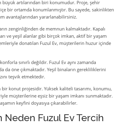
en büyük artılarından biri konumudur. Proje, şehir
içe bir ortamda konumlanmıştır. Bu sayede, sakinlikten
 avantajlarından yararlanabilirsiniz.
kların zenginliğinden de memnun kalmaktadır. Kapalı
ı ve yeşil alanlar gibi birçok imkan, aktif bir yaşam
emleriyle donatılan Fuzul Ev, müşterilerin huzur içinde
 konforla sınırlı değildir. Fuzul Ev aynı zamanda
da da öne çıkmaktadır. Yeşil binaların gerekliliklerini
zını teşvik etmektedir.
bir konut projesidir. Yüksek kaliteli tasarımı, konumu,
leriyle müşterilerine eşsiz bir yaşam imkanı sunmaktadır.
şamın keyfini doyasıya çıkarabilirler.
İçin Neden Fuzul Ev Tercih