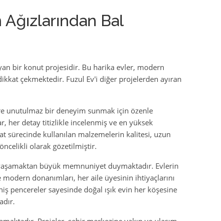
n Ağızlarından Bal
yan bir konut projesidir. Bu harika evler, modern
dikkat çekmektedir. Fuzul Ev'i diğer projelerden ayıran
lere unutulmaz bir deneyim sunmak için özenle
, her detay titizlikle incelenmiş ve en yüksek
at sürecinde kullanılan malzemelerin kalitesi, uzun
celikli olarak gözetilmiştir.
 yaşamaktan büyük memnuniyet duymaktadır. Evlerin
e modern donanımları, her aile üyesinin ihtiyaçlarını
eniş pencereler sayesinde doğal ışık evin her köşesine
adır.