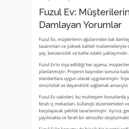
Fuzul Ev: Müşterileri
Damlayan Yorumlar
Fuzul Ev, müşterilerin ağızlarından bal damla
tasarımları ve yüksek kaliteli malzemeleriyle 
şey, benzersizlik ve kalite odaklı yaklaşımıdır.
Fuzul Ev'in inşa edildiği her aşama, müşteri
planlanmıştır. Projenin başından sonuna kadar
standartlara uygun olarak uygulanmıştır. İnşa
ömürlülük ve dayanıklılık sağlamak amacıyla ön
Fuzul Ev sakinleri, bu muhteşem konutlarda
ferah iç mekanları, kullanışlı düzenlemeleri v
karşılayacak şekilde tasarlanmıştır. Ayrıca, g
yayılmakta ve ferah bir atmosfer oluşturmakt