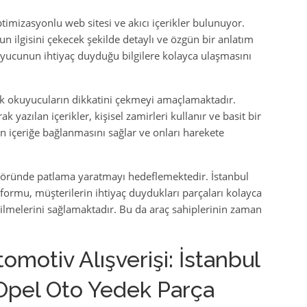
timizasyonlu web sitesi ve akıcı içerikler bulunuyor.
n ilgisini çekecek şekilde detaylı ve özgün bir anlatım
okuyucunun ihtiyaç duyduğu bilgilere kolayca ulaşmasını
ak okuyucuların dikkatini çekmeyi amaçlamaktadır.
yazılan içerikler, kişisel zamirleri kullanır ve basit bir
un içeriğe bağlanmasını sağlar ve onları harekete
ktöründe patlama yaratmayı hedeflemektedir. İstanbul
formu, müşterilerin ihtiyaç duydukları parçaları kolayca
bilmelerini sağlamaktadır. Bu da araç sahiplerinin zaman
omotiv Alışverişi: İstanbul
Opel Oto Yedek Parça