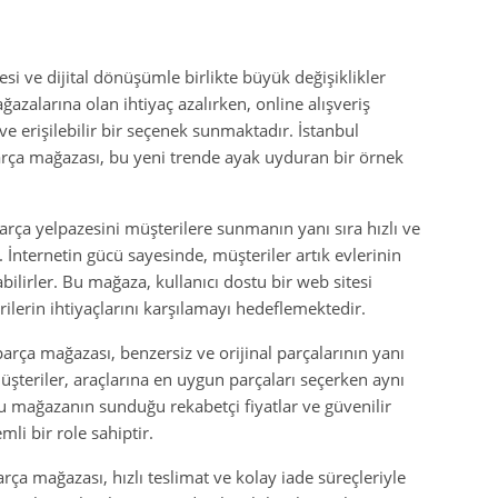
esi ve dijital dönüşümle birlikte büyük değişiklikler
zalarına olan ihtiyaç azalırken, online alışveriş
e erişilebilir bir seçenek sunmaktadır. İstanbul
rça mağazası, bu yeni trende ayak uyduran bir örnek
rça yelpazesini müşterilere sunmanın yanı sıra hızlı ve
. İnternetin gücü sayesinde, müşteriler artık evlerinin
abilirler. Bu mağaza, kullanıcı dostu bir web sitesi
ilerin ihtiyaçlarını karşılamayı hedeflemektedir.
arça mağazası, benzersiz ve orijinal parçalarının yanı
üşteriler, araçlarına en uygun parçaları seçerken aynı
 mağazanın sunduğu rekabetçi fiyatlar ve güvenilir
i bir role sahiptir.
ça mağazası, hızlı teslimat ve kolay iade süreçleriyle