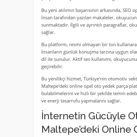
Bu yeni atılımın başarısının arkasında, SEO op
İnsan tarafından yazılan makaleler, okuyucunu
sunmaktadır. İlgili ve ayrıntılı paragraflar, 
sağlar.
Bu platform, resmi olmayan bir ton kullanar
İnsanların günlük konuşma tarzına uygun olarak 
dil ile sunulur. Aktif ses kullanımı, okuyucun
geçirebilir.
Bu yenilikçi hizmet, Türkiye'nin otomotiv se
Maltepe'deki online opel oto yedek parça plat
bulabilmelerini ve hızlı bir şekilde temin ede
ve enerji tasarrufu yapmalarını sağlar.
İnternetin Gücüyle Ot
Maltepe’deki Online 