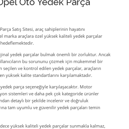
Opel Oto Yedek Parça
rça Satış Sitesi, araç sahiplerinin hayatını
pel marka araçlara özel yüksek kaliteli yedek parçalar
ı hedeflemektedir.
rijinal yedek parçalar bulmak önemli bir zorluktur. Ancak
 kullanıcıların bu sorununu çözmek için mükemmel bir
seçilen ve kontrol edilen yedek parçalar, araçların
en yüksek kalite standartlarını karşılamaktadır.
 yedek parça seçeneğiyle karşılaşacaktır. Motor
nsiyon sistemleri ve daha pek çok kategoride ürünler
dan detaylı bir şekilde incelenir ve doğruluk
arına tam uyumlu ve güvenilir yedek parçaları temin
sadece yüksek kaliteli yedek parçalar sunmakla kalmaz,