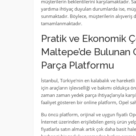
müşterilerin beklentilerini karşılamaktadır. S
yardıma ihtiyaç duyulan durumlarda ise, müşter
sunmaktadır. Böylece, müşterilerin alışveriş 
tamamlanmaktadır.
Pratik ve Ekonomik Ç
Maltepe’de Bulunan 
Parça Platformu
İstanbul, Türkiye'nin en kalabalık ve hareketl
için araçların işlevselliği ve bakımı oldukça 
zaman zaman yedek parça ihtiyaçlarıyla karşıla
faaliyet gösteren bir online platform, Opel s
Bu öncü platform, orijinal ve uygun fiyatlı Op
İnternet üzerinden erişilebilen geniş ürün ye
fiyatlarla satın almak artık çok daha basit hal