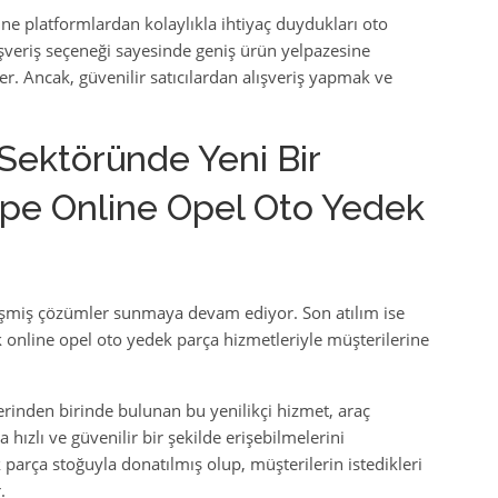
ine platformlardan kolaylıkla ihtiyaç duydukları oto
ışveriş seçeneği sayesinde geniş ürün yelpazesine
ler. Ancak, güvenilir satıcılardan alışveriş yapmak ve
 Sektöründe Yeni Bir
tepe Online Opel Oto Yedek
elişmiş çözümler sunmaya devam ediyor. Son atılım ise
k online opel oto yedek parça hizmetleriyle müşterilerine
erinden birinde bulunan bu yenilikçi hizmet, araç
 hızlı ve güvenilir bir şekilde erişebilmelerini
parça stoğuyla donatılmış olup, müşterilerin istedikleri
.