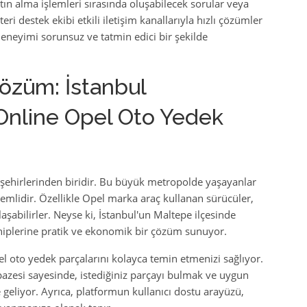
atın alma işlemleri sırasında oluşabilecek sorular veya
i destek ekibi etkili iletişim kanallarıyla hızlı çözümler
deneyimi sorunsuz ve tatmin edici bir şekilde
özüm: İstanbul
Online Opel Oto Yedek
i şehirlerinden biridir. Bu büyük metropolde yaşayanlar
önemlidir. Özellikle Opel marka araç kullanan sürücüler,
şabilirler. Neyse ki, İstanbul'un Maltepe ilçesinde
ahiplerine pratik ve ekonomik bir çözüm sunuyor.
el oto yedek parçalarını kolayca temin etmenizi sağlıyor.
lpazesi sayesinde, istediğiniz parçayı bulmak ve uygun
e geliyor. Ayrıca, platformun kullanıcı dostu arayüzü,