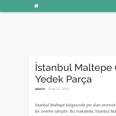
İçeriğe
atla
İstanbul Maltepe
Yedek Parça
admin
Ocak 22, 2024
İstanbul Maltepe bölgesinde yer alan otomobil
bir öneme sahiptir. Bu makalede, İstanbul Mal