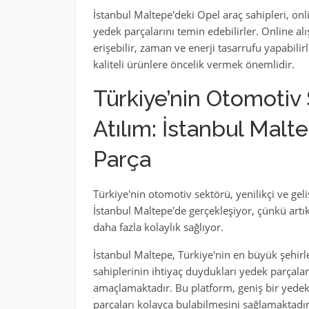
İstanbul Maltepe'deki Opel araç sahipleri, onl
yedek parçalarını temin edebilirler. Online al
erişebilir, zaman ve enerji tasarrufu yapabilir
kaliteli ürünlere öncelik vermek önemlidir.
Türkiye’nin Otomotiv
Atılım: İstanbul Mal
Parça
Türkiye'nin otomotiv sektörü, yenilikçi ve g
İstanbul Maltepe'de gerçekleşiyor, çünkü artı
daha fazla kolaylık sağlıyor.
İstanbul Maltepe, Türkiye'nin en büyük şehirl
sahiplerinin ihtiyaç duydukları yedek parçalara
amaçlamaktadır. Bu platform, geniş bir yedek 
parçaları kolayca bulabilmesini sağlamaktadır