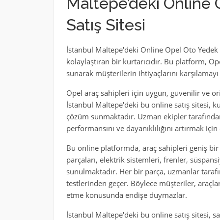
Maltepe’deki Online 
Satış Sitesi
İstanbul Maltepe'deki Online Opel Oto Yedek Pa
kolaylaştıran bir kurtarıcıdır. Bu platform, O
sunarak müşterilerin ihtiyaçlarını karşılamay
Opel araç sahipleri için uygun, güvenilir ve o
İstanbul Maltepe'deki bu online satış sitesi,
çözüm sunmaktadır. Uzman ekipler tarafından 
performansını ve dayanıklılığını artırmak için 
Bu online platformda, araç sahipleri geniş bir
parçaları, elektrik sistemleri, frenler, süspa
sunulmaktadır. Her bir parça, uzmanlar tarafın
testlerinden geçer. Böylece müşteriler, araçl
etme konusunda endişe duymazlar.
İstanbul Maltepe'deki bu online satış sitesi, 