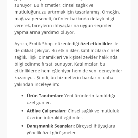
sunuyor. Bu hizmetler, cinsel sağlık ve
mutluluğunuzu artırmak için tasarlanmış. Örneğin,
mağaza personeli, ürünler hakkında detaylı bilgi
vererek, bireylerin ihtiyaçlarına uygun seçimler
yapmalarına yardımcı oluyor.
Ayrıca, Erotik Shop, düzenlediği
özel etkinlikler
ile
de dikkat çekiyor. Bu etkinlikler, katılımcılara cinsel
sağlık, ilişki dinamikleri ve kişisel zevkler hakkında
bilgi edinme fırsatı sunuyor. Katılımcılar, bu
etkinliklerde hem eğleniyor hem de yeni deneyimler
kazanıyor. Şimdi, bu hizmetlerin bazılarını daha
yakından inceleyelim:
Ürün Tanıtımları:
Yeni ürünlerin tanıtıldığı
özel günler.
Atölye Çalışmaları:
Cinsel sağlık ve mutluluk
üzerine interaktif eğitimler.
Danışmanlık Seansları:
Bireysel ihtiyaçlara
yönelik özel görüşmeler.