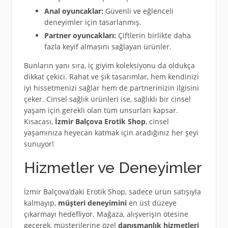
Anal oyuncaklar:
Güvenli ve eğlenceli
deneyimler için tasarlanmış.
Partner oyuncakları:
Çiftlerin birlikte daha
fazla keyif almasını sağlayan ürünler.
Bunların yanı sıra, iç giyim koleksiyonu da oldukça
dikkat çekici. Rahat ve şık tasarımlar, hem kendinizi
iyi hissetmenizi sağlar hem de partnerinizin ilgisini
çeker. Cinsel sağlık ürünleri ise, sağlıklı bir cinsel
yaşam için gerekli olan tüm unsurları kapsar.
Kısacası,
İzmir Balçova Erotik Shop
, cinsel
yaşamınıza heyecan katmak için aradığınız her şeyi
sunuyor!
Hizmetler ve Deneyimler
İzmir Balçova’daki Erotik Shop, sadece ürün satışıyla
kalmayıp,
müşteri deneyimini
en üst düzeye
çıkarmayı hedefliyor. Mağaza, alışverişin ötesine
geçerek, müşterilerine özel
danışmanlık hizmetleri