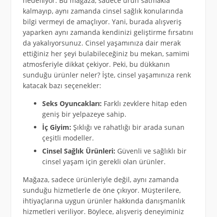
hedefliyor. Bu mağaza, sadece ürün satmakla
kalmayıp, aynı zamanda cinsel sağlık konularında
bilgi vermeyi de amaçlıyor. Yani, burada alışveriş
yaparken aynı zamanda kendinizi geliştirme fırsatını
da yakalıyorsunuz. Cinsel yaşamınıza dair merak
ettiğiniz her şeyi bulabileceğiniz bu mekan, samimi
atmosferiyle dikkat çekiyor. Peki, bu dükkanın
sunduğu ürünler neler? İşte, cinsel yaşamınıza renk
katacak bazı seçenekler:
Seks Oyuncakları:
Farklı zevklere hitap eden
geniş bir yelpazeye sahip.
İç Giyim:
Şıklığı ve rahatlığı bir arada sunan
çeşitli modeller.
Cinsel Sağlık Ürünleri:
Güvenli ve sağlıklı bir
cinsel yaşam için gerekli olan ürünler.
Mağaza, sadece ürünleriyle değil, aynı zamanda
sunduğu hizmetlerle de öne çıkıyor. Müşterilere,
ihtiyaçlarına uygun ürünler hakkında danışmanlık
hizmetleri veriliyor. Böylece, alışveriş deneyiminiz