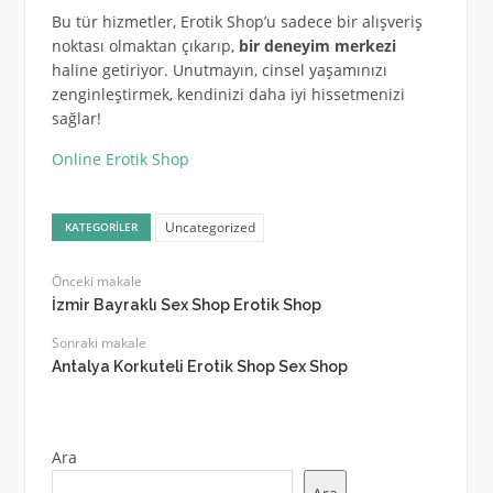
Bu tür hizmetler, Erotik Shop’u sadece bir alışveriş
noktası olmaktan çıkarıp,
bir deneyim merkezi
haline getiriyor. Unutmayın, cinsel yaşamınızı
zenginleştirmek, kendinizi daha iyi hissetmenizi
sağlar!
Online Erotik Shop
Uncategorized
KATEGORILER
Önceki makale
İzmir Bayraklı Sex Shop Erotik Shop
Sonraki makale
Antalya Korkuteli Erotik Shop Sex Shop
Ara