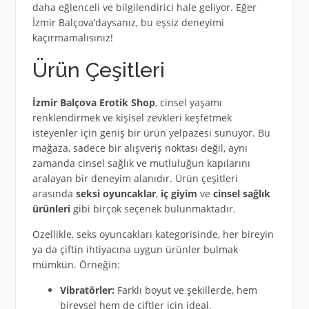
daha eğlenceli ve bilgilendirici hale geliyor. Eğer
İzmir Balçova’daysanız, bu eşsiz deneyimi
kaçırmamalısınız!
Ürün Çeşitleri
İzmir Balçova Erotik Shop
, cinsel yaşamı
renklendirmek ve kişisel zevkleri keşfetmek
isteyenler için geniş bir ürün yelpazesi sunuyor. Bu
mağaza, sadece bir alışveriş noktası değil, aynı
zamanda cinsel sağlık ve mutluluğun kapılarını
aralayan bir deneyim alanıdır. Ürün çeşitleri
arasında
seksi oyuncaklar
,
iç giyim
ve
cinsel sağlık
ürünleri
gibi birçok seçenek bulunmaktadır.
Özellikle, seks oyuncakları kategorisinde, her bireyin
ya da çiftin ihtiyacına uygun ürünler bulmak
mümkün. Örneğin:
Vibratörler:
Farklı boyut ve şekillerde, hem
bireysel hem de çiftler için ideal.