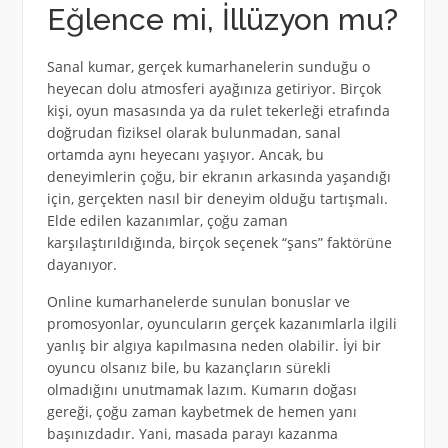
Eğlence mi, İllüzyon mu?
Sanal kumar, gerçek kumarhanelerin sunduğu o
heyecan dolu atmosferi ayağınıza getiriyor. Birçok
kişi, oyun masasında ya da rulet tekerleği etrafında
doğrudan fiziksel olarak bulunmadan, sanal
ortamda aynı heyecanı yaşıyor. Ancak, bu
deneyimlerin çoğu, bir ekranın arkasında yaşandığı
için, gerçekten nasıl bir deneyim olduğu tartışmalı.
Elde edilen kazanımlar, çoğu zaman
karşılaştırıldığında, birçok seçenek “şans” faktörüne
dayanıyor.
Online kumarhanelerde sunulan bonuslar ve
promosyonlar, oyuncuların gerçek kazanımlarla ilgili
yanlış bir algıya kapılmasına neden olabilir. İyi bir
oyuncu olsanız bile, bu kazançların sürekli
olmadığını unutmamak lazım. Kumarın doğası
gereği, çoğu zaman kaybetmek de hemen yanı
başınızdadır. Yani, masada parayı kazanma