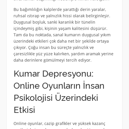
Bu bağımlılığın kalplerde yarattığı derin yaralar,
ruhsal ıstırap ve yalnızlık hissi olarak belirginleşir.
Duygusal boşluk, sanki karanlık bir tünelin
içindeymiş gibi, kişinin yaşam kalitesini düşürür.
Tam da bu noktada, sanal kumarın duygusal yıkım
üzerindeki etkileri çok daha net bir şekilde ortaya
çıkıyor. Çoğu insan bu süreçte yalnızlık ve
çaresizlikle yüz yüze kalırken, yardım aramak yerine
daha derinlere gömülmeyi tercih ediyor.
Kumar Depresyonu:
Online Oyunların İnsan
Psikolojisi Üzerindeki
Etkisi
Online oyunlar, cazip grafikler ve yüksek kazanç