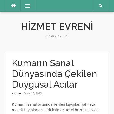
İçeriğe
Menü
atla
HIZMET EVRENI
HIZMET EVRENI
Kumarın Sanal
Dünyasında Çekilen
Duygusal Acılar
admin
Ocak 10, 2025
Kumarın sanal ortamda verilen kayıplar, yalnızca
maddi kayıplarla sınırlı kalmaz. İçsel huzuru bozan,