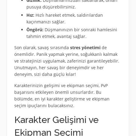
Gizlilik:
Düşmanlarınızdan saklanarak, onları
pusuya düşürebilirsiniz.
Hız:
Hızlı hareket etmek, saldırılardan
kaçınmanızı sağlar.
Öngörü:
Düşmanınızın bir sonraki hamlesini
tahmin etmek, avantaj sağlar.
Son olarak, savaş sırasında
stres yönetimi
de
önemlidir. Panik yapmak yerine, soğukkanlı kalmak
ve stratejinizi uygulamak, zaferinizi garantileyebilir.
Unutmayın, her savaş bir deneyimdir ve her
deneyim, sizi daha güçlü kılar!
Karakterinizin gelişimi ve ekipman seçimi, PvP
başarısını etkileyen önemli unsurlardır. Bu
bölümde, en iyi karakter geliştirme ve ekipman
seçim ipuçlarını bulacaksınız.
Karakter Gelişimi ve
Ekipman Seçimi