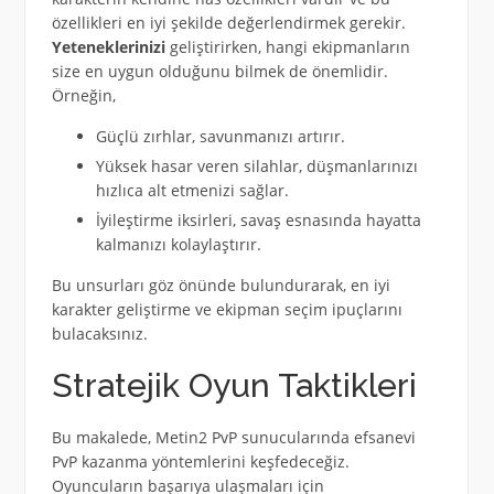
özellikleri en iyi şekilde değerlendirmek gerekir.
Yeteneklerinizi
geliştirirken, hangi ekipmanların
size en uygun olduğunu bilmek de önemlidir.
Örneğin,
Güçlü zırhlar, savunmanızı artırır.
Yüksek hasar veren silahlar, düşmanlarınızı
hızlıca alt etmenizi sağlar.
İyileştirme iksirleri, savaş esnasında hayatta
kalmanızı kolaylaştırır.
Bu unsurları göz önünde bulundurarak, en iyi
karakter geliştirme ve ekipman seçim ipuçlarını
bulacaksınız.
Stratejik Oyun Taktikleri
Bu makalede, Metin2 PvP sunucularında efsanevi
PvP kazanma yöntemlerini keşfedeceğiz.
Oyuncuların başarıya ulaşmaları için