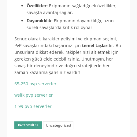
Özellikler:
Ekipmanın sağladığı ek özellikler,
savaşta avantaj sağlar.
Dayanıklılık:
Ekipmanın dayanıklılığı, uzun
süreli savaşlarda kritik rol oynar.
Sonuç olarak, karakter gelişimi ve ekipman seçimi,
PvP savaşlarındaki başarınız için
temel taşlar
dır. Bu
unsurlara dikkat ederek, rakiplerinizi alt etmek için
gereken gücü elde edebilirsiniz. Unutmayın, her
savaş bir deneyimdir ve doğru stratejilerle her
zaman kazanma şansınız vardır!
65-250 pvp serverler
wslik pvp serverler
1-99 pvp serverler
Uncategorized
KATEGORILER