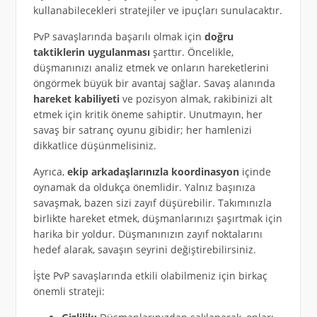
kullanabilecekleri stratejiler ve ipuçları sunulacaktır.
PvP savaşlarında başarılı olmak için
doğru
taktiklerin uygulanması
şarttır. Öncelikle,
düşmanınızı analiz etmek ve onların hareketlerini
öngörmek büyük bir avantaj sağlar. Savaş alanında
hareket kabiliyeti
ve pozisyon almak, rakibinizi alt
etmek için kritik öneme sahiptir. Unutmayın, her
savaş bir satranç oyunu gibidir; her hamlenizi
dikkatlice düşünmelisiniz.
Ayrıca,
ekip arkadaşlarınızla koordinasyon
içinde
oynamak da oldukça önemlidir. Yalnız başınıza
savaşmak, bazen sizi zayıf düşürebilir. Takımınızla
birlikte hareket etmek, düşmanlarınızı şaşırtmak için
harika bir yoldur. Düşmanınızın zayıf noktalarını
hedef alarak, savaşın seyrini değiştirebilirsiniz.
İşte PvP savaşlarında etkili olabilmeniz için birkaç
önemli strateji: