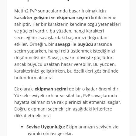
Metin2 PvP sunucularında başarılı olmak için
karakter gelişimi
ve
ekipman seçimi
kritik öneme
sahiptir. Her bir karakterin kendine özgü yetenekleri
ve güçleri vardır; bu yüzden, hangi karakteri
seçeceğiniz, savaşlardaki başarınızı doğrudan
etkiler. Örneğin, bir
savaşçı
ile
büyücü
arasında
seçim yaparken, hangi rolü üstlenmek istediğinizi
düşünmelisiniz. Savaşçı, yakın dövüşte güçlüdür,
ancak büyücü uzaktan hasar verebilir. Bu yüzden,
karakterinizi geliştirirken, bu özellikleri göz önünde
bulundurmalısınız.
Ek olarak,
ekipman seçimi
de bir o kadar önemlidir.
Yüksek seviyeli zırhlar ve silahlar, PvP savaşlarında
hayatta kalmanızı ve rakiplerinizi alt etmenizi sağlar.
Doğru ekipmanı seçmek için aşağıdaki kriterlere
dikkat etmelisiniz:
Seviye Uygunluğu:
Ekipmanınızın seviyenizle
uyumlu olması gerekir.