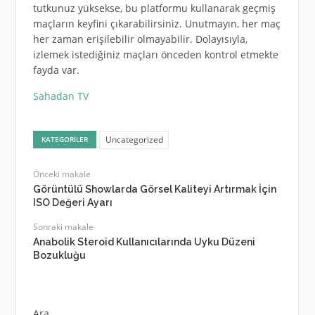
tutkunuz yüksekse, bu platformu kullanarak geçmiş
maçların keyfini çıkarabilirsiniz. Unutmayın, her maç
her zaman erişilebilir olmayabilir. Dolayısıyla,
izlemek istediğiniz maçları önceden kontrol etmekte
fayda var.
Sahadan TV
Uncategorized
KATEGORILER
Önceki makale
Görüntülü Showlarda Görsel Kaliteyi Artırmak İçin
ISO Değeri Ayarı
Sonraki makale
Anabolik Steroid Kullanıcılarında Uyku Düzeni
Bozukluğu
Ara