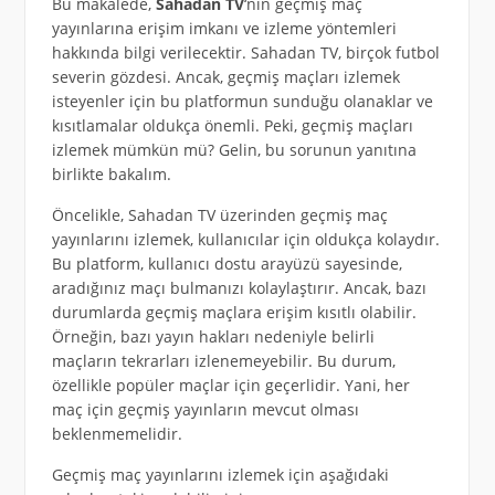
Bu makalede,
Sahadan TV
‘nin geçmiş maç
yayınlarına erişim imkanı ve izleme yöntemleri
hakkında bilgi verilecektir. Sahadan TV, birçok futbol
severin gözdesi. Ancak, geçmiş maçları izlemek
isteyenler için bu platformun sunduğu olanaklar ve
kısıtlamalar oldukça önemli. Peki, geçmiş maçları
izlemek mümkün mü? Gelin, bu sorunun yanıtına
birlikte bakalım.
Öncelikle, Sahadan TV üzerinden geçmiş maç
yayınlarını izlemek, kullanıcılar için oldukça kolaydır.
Bu platform, kullanıcı dostu arayüzü sayesinde,
aradığınız maçı bulmanızı kolaylaştırır. Ancak, bazı
durumlarda geçmiş maçlara erişim kısıtlı olabilir.
Örneğin, bazı yayın hakları nedeniyle belirli
maçların tekrarları izlenemeyebilir. Bu durum,
özellikle popüler maçlar için geçerlidir. Yani, her
maç için geçmiş yayınların mevcut olması
beklenmemelidir.
Geçmiş maç yayınlarını izlemek için aşağıdaki