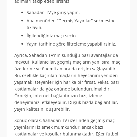
adımları takip edebilirsiniz:
Sahadan TV’ye giriş yapın.
Ana menüden “Geçmiş Yayınlar” sekmesine
tıklayın.
İlgilendiğiniz maçı seçin.
Yayın tarihine göre filtreleme yapabilirsiniz.
Ayrıca, Sahadan TV’nin sunduğu bazı avantajlar da
mevcut. Kullanıcılar, geçmiş maçların yanı sıra, maç
özetlerine ve önemli anlara da erişim sağlayabilir.
Bu, özellikle kaçırılan maçların heyecanını yeniden
yaşamak isteyenler için harika bir fırsat. Fakat, bazı
kısıtlamalar da göz önünde bulundurulmalıdır.
Örneğin, internet bağlantınızın hızı, izleme
deneyiminizi etkileyebilir. Düşük hızda bağlantılar,
yayın kalitesini düşürebilir.
Sonuç olarak, Sahadan TV üzerinden geçmiş maç
yayınlarını izlemek mümkündür, ancak bazı
kısıtlamalar ve koşullar bulunmaktadır. Eğer futbol