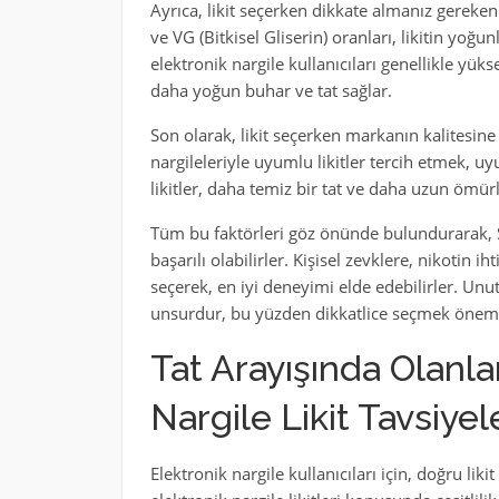
Ayrıca, likit seçerken dikkate almanız gereken
ve VG (Bitkisel Gliserin) oranları, likitin yoğ
elektronik nargile kullanıcıları genellikle yüks
daha yoğun buhar ve tat sağlar.
Son olarak, likit seçerken markanın kalitesin
nargileleriyle uyumlu likitler tercih etmek, u
likitler, daha temiz bir tat ve daha uzun ömürlü
Tüm bu faktörleri göz önünde bulundurarak, Sm
başarılı olabilirler. Kişisel zevklere, nikotin i
seçerek, en iyi deneyimi elde edebilirler. Unu
unsurdur, bu yüzden dikkatlice seçmek öneml
Tat Arayışında Olanla
Nargile Likit Tavsiyel
Elektronik nargile kullanıcıları için, doğru lik