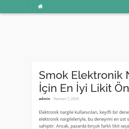
İçeriğe
atla
Smok Elektronik N
İçin En İyi Likit Ön
admin
Haziran 7, 2024
Elektronik nargile kullanıcıları, keyifli bir de
elektronik nargileleriyle, bu deneyimi en üst 
sahiptir. Ancak, pazarda birçok farklı likit 