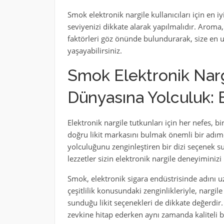
Smok elektronik nargile kullanıcıları için en iy
seviyenizi dikkate alarak yapılmalıdır. Aroma,
faktörleri göz önünde bulundurarak, size en uy
yaşayabilirsiniz.
Smok Elektronik Nargi
Dünyasına Yolculuk: En
Elektronik nargile tutkunları için her nefes, b
doğru likit markasını bulmak önemli bir adım
yolculuğunu zenginleştiren bir dizi seçenek sun
lezzetler sizin elektronik nargile deneyiminiz
Smok, elektronik sigara endüstrisinde adını u
çeşitlilik konusundaki zenginlikleriyle, nargil
sunduğu likit seçenekleri de dikkate değerdir. 
zevkine hitap ederken aynı zamanda kaliteli 