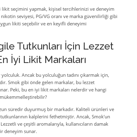
i likit seçimini yapmak, kişisel tercihlerinizi ve deneyim
 nikotin seviyesi, PG/VG oranı ve marka güvenilirliği gibi
gun likiti seçebilir ve en keyifli deneyimi
le Tutkunları İçin Lezzet
 İyi Likit Markaları
ir yolculuk. Ancak bu yolculuğun tadını çıkarmak için,
dır. Smok gibi önde gelen markalar, bu lezzet
ar. Peki, bu en iyi likit markaları nelerdir ve hangi
i mükemmelleştirebilir?
zun süredir duyurmuş bir markadır. Kaliteli ürünleri ve
e tutkunlarının kalplerini fethetmiştir. Ancak, Smok'un
Lezzetli ve çeşitli aromalarıyla, kullanıcıların damak
bir deneyim sunar.