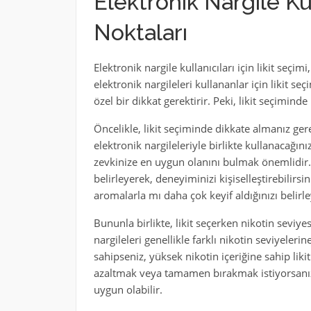
Elektronik Nargile Kul
Noktaları
Elektronik nargile kullanıcıları için likit seçi
elektronik nargileleri kullananlar için likit 
özel bir dikkat gerektirir. Peki, likit seçiminde
Öncelikle, likit seçiminde dikkate almanız ger
elektronik nargileleriyle birlikte kullanacağınız
zevkinize en uygun olanını bulmak önemlidir. 
belirleyerek, deneyiminizi kişiselleştirebilirs
aromalarla mı daha çok keyif aldığınızı belirle
Bununla birlikte, likit seçerken nikotin sevi
nargileleri genellikle farklı nikotin seviyeleri
sahipseniz, yüksek nikotin içeriğine sahip likit
azaltmak veya tamamen bırakmak istiyorsanız, 
uygun olabilir.