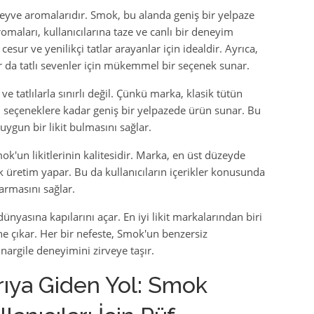
 meyve aromalarıdır. Smok, bu alanda geniş bir yelpaze
maları, kullanıcılarına taze ve canlı bir deneyim
ur ve yenilikçi tatlar arayanlar için idealdir. Ayrıca,
ar da tatlı sevenler için mükemmel bir seçenek sunar.
tatlılarla sınırlı değil. Çünkü marka, klasik tütün
ı seçeneklere kadar geniş bir yelpazede ürün sunar. Bu
 uygun bir likit bulmasını sağlar.
'un likitlerinin kalitesidir. Marka, en üst düzeyde
k üretim yapar. Bu da kullanıcıların içerikler konusunda
armasını sağlar.
dünyasına kapılarını açar. En iyi likit markalarından biri
öne çıkar. Her bir nefeste, Smok'un benzersiz
nargile deneyimini zirveye taşır.
rıya Giden Yol: Smok