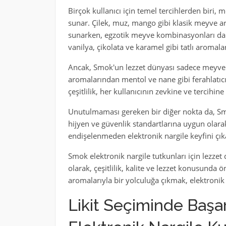
Birçok kullanıcı için temel tercihlerden biri,
sunar. Çilek, muz, mango gibi klasik meyve aro
sunarken, egzotik meyve kombinasyonları da ces
vanilya, çikolata ve karamel gibi tatlı aromal
Ancak, Smok'un lezzet dünyası sadece meyve ve 
aromalarından mentol ve nane gibi ferahlatıc
çeşitlilik, her kullanıcının zevkine ve tercihine
Unutulmaması gereken bir diğer nokta da, Smok
hijyen ve güvenlik standartlarına uygun olara
endişelenmeden elektronik nargile keyfini çık
Smok elektronik nargile tutkunları için lezzet 
olarak, çeşitlilik, kalite ve lezzet konusunda 
aromalarıyla bir yolculuğa çıkmak, elektronik 
Likit Seçiminde Başa