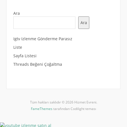
Ara
Ara
Igtv Izlenme Gönderme Parasız
Liste
Sayfa Listesi
Threads Beğeni Çoğaltma
Tüm hakları saklıdır © 2026 Hizmet Evreni.
FameThemes
tarafından Codilight teması