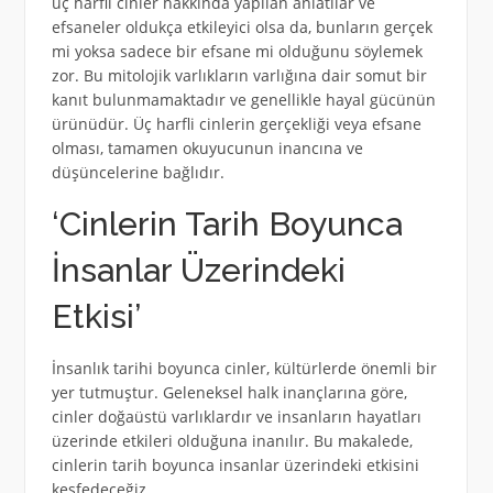
üç harfli cinler hakkında yapılan anlatılar ve
efsaneler oldukça etkileyici olsa da, bunların gerçek
mi yoksa sadece bir efsane mi olduğunu söylemek
zor. Bu mitolojik varlıkların varlığına dair somut bir
kanıt bulunmamaktadır ve genellikle hayal gücünün
ürünüdür. Üç harfli cinlerin gerçekliği veya efsane
olması, tamamen okuyucunun inancına ve
düşüncelerine bağlıdır.
‘Cinlerin Tarih Boyunca
İnsanlar Üzerindeki
Etkisi’
İnsanlık tarihi boyunca cinler, kültürlerde önemli bir
yer tutmuştur. Geleneksel halk inançlarına göre,
cinler doğaüstü varlıklardır ve insanların hayatları
üzerinde etkileri olduğuna inanılır. Bu makalede,
cinlerin tarih boyunca insanlar üzerindeki etkisini
keşfedeceğiz.