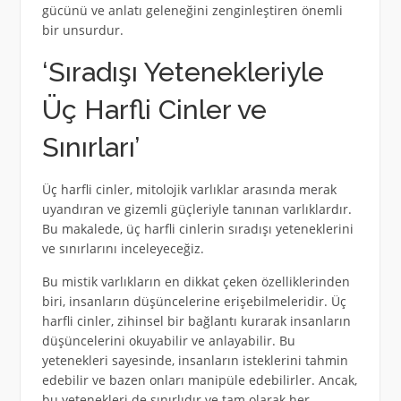
gücünü ve anlatı geleneğini zenginleştiren önemli
bir unsurdur.
‘Sıradışı Yetenekleriyle
Üç Harfli Cinler ve
Sınırları’
Üç harfli cinler, mitolojik varlıklar arasında merak
uyandıran ve gizemli güçleriyle tanınan varlıklardır.
Bu makalede, üç harfli cinlerin sıradışı yeteneklerini
ve sınırlarını inceleyeceğiz.
Bu mistik varlıkların en dikkat çeken özelliklerinden
biri, insanların düşüncelerine erişebilmeleridir. Üç
harfli cinler, zihinsel bir bağlantı kurarak insanların
düşüncelerini okuyabilir ve anlayabilir. Bu
yetenekleri sayesinde, insanların isteklerini tahmin
edebilir ve bazen onları manipüle edebilirler. Ancak,
bu yetenekleri de sınırlıdır ve tam olarak her