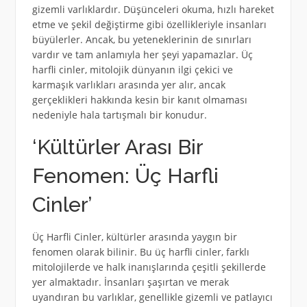
gizemli varlıklardır. Düşünceleri okuma, hızlı hareket
etme ve şekil değiştirme gibi özellikleriyle insanları
büyülerler. Ancak, bu yeteneklerinin de sınırları
vardır ve tam anlamıyla her şeyi yapamazlar. Üç
harfli cinler, mitolojik dünyanın ilgi çekici ve
karmaşık varlıkları arasında yer alır, ancak
gerçeklikleri hakkında kesin bir kanıt olmaması
nedeniyle hala tartışmalı bir konudur.
‘Kültürler Arası Bir
Fenomen: Üç Harfli
Cinler’
Üç Harfli Cinler, kültürler arasında yaygın bir
fenomen olarak bilinir. Bu üç harfli cinler, farklı
mitolojilerde ve halk inanışlarında çeşitli şekillerde
yer almaktadır. İnsanları şaşırtan ve merak
uyandıran bu varlıklar, genellikle gizemli ve patlayıcı