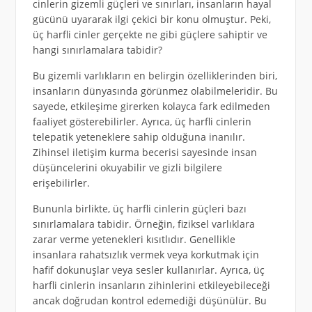
cinlerin gizemli güçleri ve sınırları, insanların hayal
gücünü uyararak ilgi çekici bir konu olmuştur. Peki,
üç harfli cinler gerçekte ne gibi güçlere sahiptir ve
hangi sınırlamalara tabidir?
Bu gizemli varlıkların en belirgin özelliklerinden biri,
insanların dünyasında görünmez olabilmeleridir. Bu
sayede, etkileşime girerken kolayca fark edilmeden
faaliyet gösterebilirler. Ayrıca, üç harfli cinlerin
telepatik yeteneklere sahip olduğuna inanılır.
Zihinsel iletişim kurma becerisi sayesinde insan
düşüncelerini okuyabilir ve gizli bilgilere
erişebilirler.
Bununla birlikte, üç harfli cinlerin güçleri bazı
sınırlamalara tabidir. Örneğin, fiziksel varlıklara
zarar verme yetenekleri kısıtlıdır. Genellikle
insanlara rahatsızlık vermek veya korkutmak için
hafif dokunuşlar veya sesler kullanırlar. Ayrıca, üç
harfli cinlerin insanların zihinlerini etkileyebileceği
ancak doğrudan kontrol edemediği düşünülür. Bu