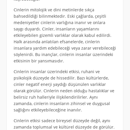
Cinlerin mitolojik ve dini metinlerde sıkça
bahsedildiği bilinmektedir. Eski çağlarda, çeşitli
medeniyetler cinlerin varlığına inanır ve onlara
saygı duyardı. Cinler, insanların yaşamlarını
etkileyebilen gizemli varlıklar olarak kabul edilirdi.
Halk arasında anlatılan efsanelerde, cinlerin
insanlara yardım edebileceği veya zarar verebileceği
söylenirdi. Bu inançlar, cinlerin insanlar üzerindeki
etkisinin bir yansımasıdır.
Cinlerin insanlar üzerindeki etkisi, ruhani ve
psikolojik düzeyde de hissedilir. Bazı kültürlerde,
cinler negatif enerji yaydığı düşünülen varlıklar
olarak görülür. Cinlerin neden olduğu hastalıklar ve
belirsiz ruh halleriyle ilişkilendirilirler. Aynı
zamanda, cinlerin insanların zihinsel ve duygusal
sağlığını etkileyebileceğine inanılır.
Cinlerin etkisi sadece bireysel düzeyde değil, aynı
zamanda toplumsal ve kültürel düzeyde de görülür.