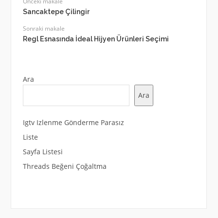
Önceki makale
Sancaktepe Çilingir
Sonraki makale
Regl Esnasında İdeal Hijyen Ürünleri Seçimi
Ara
Ara
Igtv Izlenme Gönderme Parasız
Liste
Sayfa Listesi
Threads Beğeni Çoğaltma