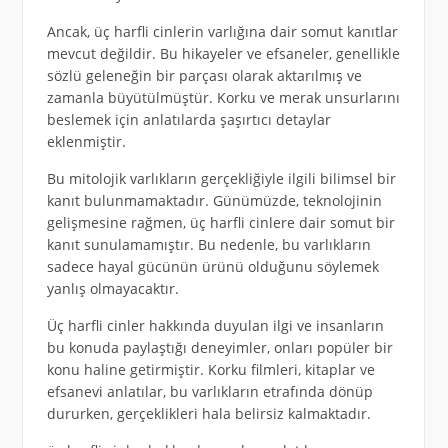
Ancak, üç harfli cinlerin varlığına dair somut kanıtlar
mevcut değildir. Bu hikayeler ve efsaneler, genellikle
sözlü geleneğin bir parçası olarak aktarılmış ve
zamanla büyütülmüştür. Korku ve merak unsurlarını
beslemek için anlatılarda şaşırtıcı detaylar
eklenmiştir.
Bu mitolojik varlıkların gerçekliğiyle ilgili bilimsel bir
kanıt bulunmamaktadır. Günümüzde, teknolojinin
gelişmesine rağmen, üç harfli cinlere dair somut bir
kanıt sunulamamıştır. Bu nedenle, bu varlıkların
sadece hayal gücünün ürünü olduğunu söylemek
yanlış olmayacaktır.
Üç harfli cinler hakkında duyulan ilgi ve insanların
bu konuda paylaştığı deneyimler, onları popüler bir
konu haline getirmiştir. Korku filmleri, kitaplar ve
efsanevi anlatılar, bu varlıkların etrafında dönüp
dururken, gerçeklikleri hala belirsiz kalmaktadır.