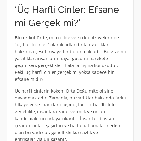
‘Üç Harfli Cinler: Efsane
mi Gerçek mi?’
Birçok kültürde, mitolojide ve korku hikayelerinde
"üç harfli cinler" olarak adlandırılan varlıklar
hakkında çeşitli rivayetler bulunmaktadır. Bu gizemli
yaratıklar, insanların hayal gücünü harekete
geçirirken, gerçeklikleri hala tartışma konusudur.
Peki, üç harfli cinler gerçek mi yoksa sadece bir
efsane midir?
Üç harfli cinlerin kökeni Orta Doğu mitolojisine
dayanmaktadır. Zamanla, bu varlıklar hakkında farklı
hikayeler ve inançlar oluşmuştur. Üç harfli cinler
genellikle, insanlara zarar vermek ve onları
kandırmak için ortaya çıkarılır. İnsanları baştan
çıkaran, onları şaşırtan ve hatta patlamalar neden
olan bu varlıklar, genellikle kurnazlık ve
entrikalarıyla ün kazanır.