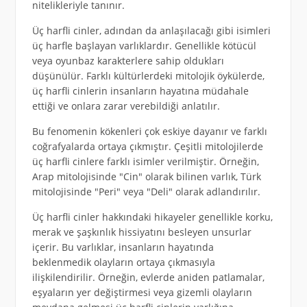
nitelikleriyle tanınır.
Üç harfli cinler, adından da anlaşılacağı gibi isimleri
üç harfle başlayan varlıklardır. Genellikle kötücül
veya oyunbaz karakterlere sahip oldukları
düşünülür. Farklı kültürlerdeki mitolojik öykülerde,
üç harfli cinlerin insanların hayatına müdahale
ettiği ve onlara zarar verebildiği anlatılır.
Bu fenomenin kökenleri çok eskiye dayanır ve farklı
coğrafyalarda ortaya çıkmıştır. Çeşitli mitolojilerde
üç harfli cinlere farklı isimler verilmiştir. Örneğin,
Arap mitolojisinde "Cin" olarak bilinen varlık, Türk
mitolojisinde "Peri" veya "Deli" olarak adlandırılır.
Üç harfli cinler hakkındaki hikayeler genellikle korku,
merak ve şaşkınlık hissiyatını besleyen unsurlar
içerir. Bu varlıklar, insanların hayatında
beklenmedik olayların ortaya çıkmasıyla
ilişkilendirilir. Örneğin, evlerde aniden patlamalar,
eşyaların yer değiştirmesi veya gizemli olayların