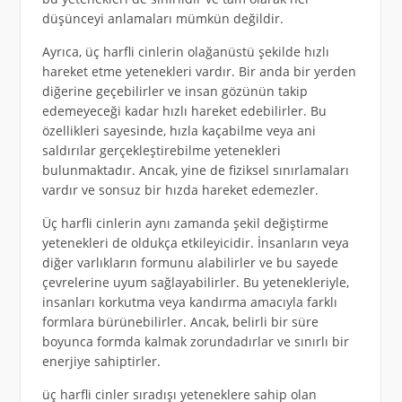
düşünceyi anlamaları mümkün değildir.
Ayrıca, üç harfli cinlerin olağanüstü şekilde hızlı
hareket etme yetenekleri vardır. Bir anda bir yerden
diğerine geçebilirler ve insan gözünün takip
edemeyeceği kadar hızlı hareket edebilirler. Bu
özellikleri sayesinde, hızla kaçabilme veya ani
saldırılar gerçekleştirebilme yetenekleri
bulunmaktadır. Ancak, yine de fiziksel sınırlamaları
vardır ve sonsuz bir hızda hareket edemezler.
Üç harfli cinlerin aynı zamanda şekil değiştirme
yetenekleri de oldukça etkileyicidir. İnsanların veya
diğer varlıkların formunu alabilirler ve bu sayede
çevrelerine uyum sağlayabilirler. Bu yetenekleriyle,
insanları korkutma veya kandırma amacıyla farklı
formlara bürünebilirler. Ancak, belirli bir süre
boyunca formda kalmak zorundadırlar ve sınırlı bir
enerjiye sahiptirler.
üç harfli cinler sıradışı yeteneklere sahip olan