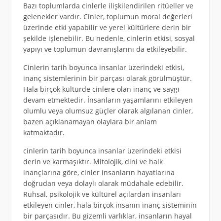
Bazı toplumlarda cinlerle ilişkilendirilen ritüeller ve
gelenekler vardır. Cinler, toplumun moral değerleri
üzerinde etki yapabilir ve yerel kültürlere derin bir
şekilde işlenebilir. Bu nedenle, cinlerin etkisi, sosyal
yapıyı ve toplumun davranışlarını da etkileyebilir.
Cinlerin tarih boyunca insanlar üzerindeki etkisi,
inanç sistemlerinin bir parçası olarak görülmüştür.
Hala birçok kültürde cinlere olan inanç ve saygı
devam etmektedir. İnsanların yaşamlarını etkileyen
olumlu veya olumsuz güçler olarak algılanan cinler,
bazen açıklanamayan olaylara bir anlam
katmaktadır.
cinlerin tarih boyunca insanlar üzerindeki etkisi
derin ve karmaşıktır. Mitolojik, dini ve halk
inançlarına göre, cinler insanların hayatlarına
doğrudan veya dolaylı olarak müdahale edebilir.
Ruhsal, psikolojik ve kültürel açılardan insanları
etkileyen cinler, hala birçok insanın inanç sisteminin
bir parçasıdır. Bu gizemli varlıklar, insanların hayal