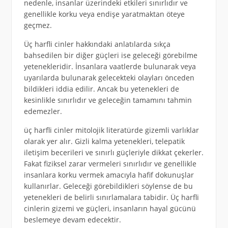
nedenle, insanlar üzerindeki etkileri sınırlıdır ve
genellikle korku veya endişe yaratmaktan öteye
geçmez.
Üç harfli cinler hakkındaki anlatılarda sıkça
bahsedilen bir diğer güçleri ise geleceği görebilme
yetenekleridir. İnsanlara vaatlerde bulunarak veya
uyarılarda bulunarak gelecekteki olayları önceden
bildikleri iddia edilir. Ancak bu yetenekleri de
kesinlikle sınırlıdır ve geleceğin tamamını tahmin
edemezler.
üç harfli cinler mitolojik literatürde gizemli varlıklar
olarak yer alır. Gizli kalma yetenekleri, telepatik
iletişim becerileri ve sınırlı güçleriyle dikkat çekerler.
Fakat fiziksel zarar vermeleri sınırlıdır ve genellikle
insanlara korku vermek amacıyla hafif dokunuşlar
kullanırlar. Geleceği görebildikleri söylense de bu
yetenekleri de belirli sınırlamalara tabidir. Üç harfli
cinlerin gizemi ve güçleri, insanların hayal gücünü
beslemeye devam edecektir.