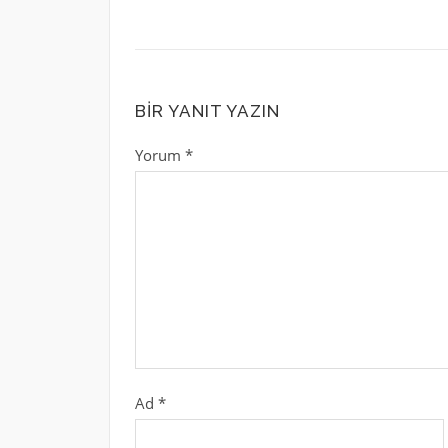
BIR YANIT YAZIN
Yorum
*
Ad
*