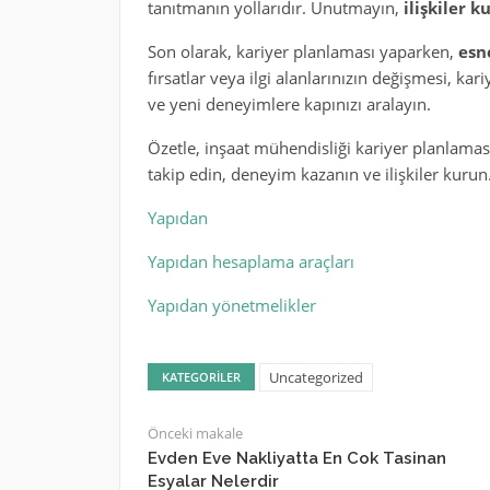
tanıtmanın yollarıdır. Unutmayın,
ilişkiler 
Son olarak, kariyer planlaması yaparken,
esn
fırsatlar veya ilgi alanlarınızın değişmesi, kar
ve yeni deneyimlere kapınızı aralayın.
Özetle, inşaat mühendisliği kariyer planlaması
takip edin, deneyim kazanın ve ilişkiler kurun.
Yapıdan
Yapıdan hesaplama araçları
Yapıdan yönetmelikler
Uncategorized
KATEGORILER
Önceki makale
Evden Eve Nakliyatta En Cok Tasinan
Esyalar Nelerdir