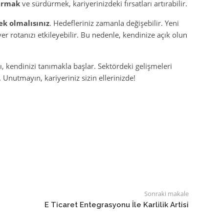
kurmak
ve sürdürmek, kariyerinizdeki fırsatları artırabilir.
ek olmalısınız
. Hedefleriniz zamanla değişebilir. Yeni
iyer rotanızı etkileyebilir. Bu nedenle, kendinize açık olun
, kendinizi tanımakla başlar. Sektördeki gelişmeleri
 Unutmayın, kariyeriniz sizin ellerinizde!
Sonraki makale
E Ticaret Entegrasyonu İle Karlilik Artisi