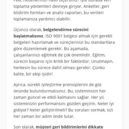
toplama yöntemleri devreye giriyor. Anketler, geri
bildirim formları ve analiz raporları, bu verileri
toplamanıza yardımcı olabilir.
Üçüncü olarak,
belgelendirme sürecini
başlatmalısınız
. ISO 9001 belgesi almak için gerekli
belgeleri hazırlamak ve süreçlerinizi bu standartlara
göre düzenlemek gerekir. Bu aşamada,
çalışanlarınızı eğitmek de çok önemlidir. Eğitim,
sürecin başarısı için kritik bir faktördür. Unutmayın,
herkesin bu sürece dahil olması gerekir. Çünkü
kalite, bir ekip işidir!
Ayrıca, sürekli iyileştirme prensiplerini de göz
önünde bulundurmalısınız. Bu, sisteminizin her
zaman güncel ve etkili kalmasını sağlar. Her yıl,
sisteminizin performansını gözden geçirin. Neler iyi
gidiyor? Neler geliştirilmeli? Bu soruları sormak, sizi
her zaman bir adım önde tutar.
Son olarak,
müşteri geri bildirimlerini dikkate