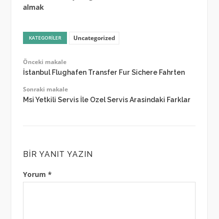
almak
Uncategorized
KATEGORILER
Önceki makale
İstanbul Flughafen Transfer Fur Sichere Fahrten
Sonraki makale
Msi Yetkili Servis İle Ozel Servis Arasindaki Farklar
BIR YANIT YAZIN
Yorum
*