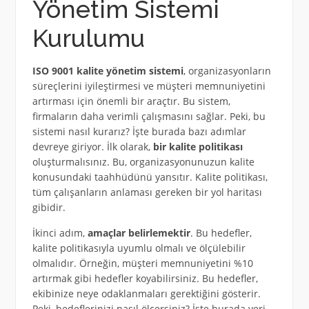
Yönetim Sistemi
Kurulumu
ISO 9001 kalite yönetim sistemi
, organizasyonların
süreçlerini iyileştirmesi ve müşteri memnuniyetini
artırması için önemli bir araçtır. Bu sistem,
firmaların daha verimli çalışmasını sağlar. Peki, bu
sistemi nasıl kurarız? İşte burada bazı adımlar
devreye giriyor. İlk olarak,
bir kalite politikası
oluşturmalısınız. Bu, organizasyonunuzun kalite
konusundaki taahhüdünü yansıtır. Kalite politikası,
tüm çalışanların anlaması gereken bir yol haritası
gibidir.
İkinci adım,
amaçlar belirlemektir
. Bu hedefler,
kalite politikasıyla uyumlu olmalı ve ölçülebilir
olmalıdır. Örneğin, müşteri memnuniyetini %10
artırmak gibi hedefler koyabilirsiniz. Bu hedefler,
ekibinize neye odaklanmaları gerektiğini gösterir.
Peki, hedeflerinizi nasıl ölçersiniz? İşte burada veri