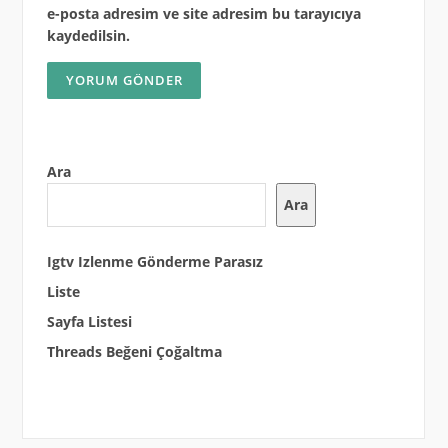
e-posta adresim ve site adresim bu tarayıcıya
kaydedilsin.
Ara
Ara
Igtv Izlenme Gönderme Parasız
Liste
Sayfa Listesi
Threads Beğeni Çoğaltma