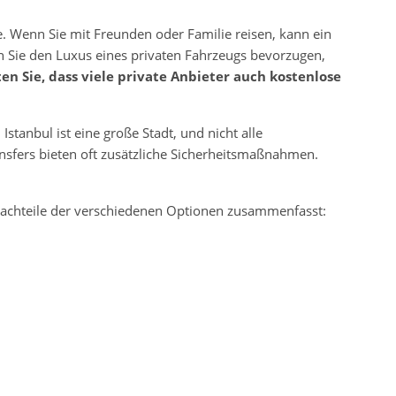
e. Wenn Sie mit Freunden oder Familie reisen, kann ein
nn Sie den Luxus eines privaten Fahrzeugs bevorzugen,
en Sie, dass viele private Anbieter auch kostenlose
 Istanbul ist eine große Stadt, und nicht alle
ransfers bieten oft zusätzliche Sicherheitsmaßnahmen.
d Nachteile der verschiedenen Optionen zusammenfasst: