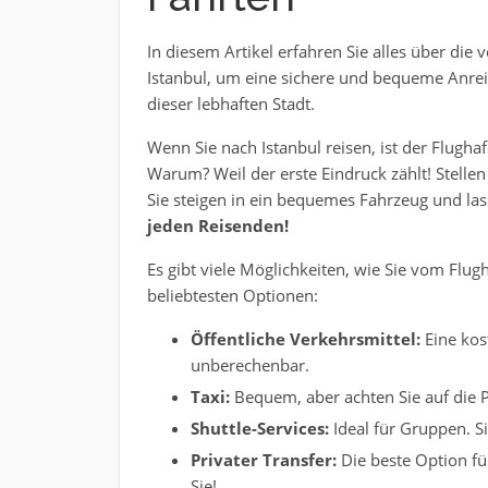
In diesem Artikel erfahren Sie alles über die
Istanbul, um eine sichere und bequeme Anreise
dieser lebhaften Stadt.
Wenn Sie nach Istanbul reisen, ist der Flughaf
Warum? Weil der erste Eindruck zählt! Stellen
Sie steigen in ein bequemes Fahrzeug und las
jeden Reisenden!
Es gibt viele Möglichkeiten, wie Sie vom Flug
beliebtesten Optionen:
Öffentliche Verkehrsmittel:
Eine kost
unberechenbar.
Taxi:
Bequem, aber achten Sie auf die 
Shuttle-Services:
Ideal für Gruppen. Sie
Privater Transfer:
Die beste Option für
Sie!