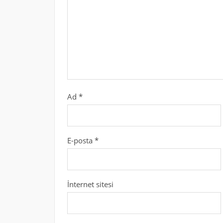
Ad
*
E-posta
*
İnternet sitesi