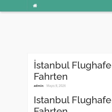
İçeriğe
atla
İstanbul Flughafe
Fahrten
admin
Mayıs 8, 2026
Istanbul Flughafe
Fahrten